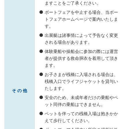
ますことをご了承ください。
ボートフェアを中止する場合、当ボー
トフェアホームページで案内いたしま
す。
出展艇は諸事情によって予告なく変更
される場合があります。
体験乗船や操船会に参加の際には運営
者が提供する救命胴衣を着用して頂き
ます。
お子さまが桟橋に入場される場合は、
桟橋入口でライフジャケットを貸与い
たします。
そ の 他
安全のため、未成年者だけの乗船やペ
ット同伴の乗船はできません。
ペットを伴っての桟橋入場は抱きかか
えて歩行してください。