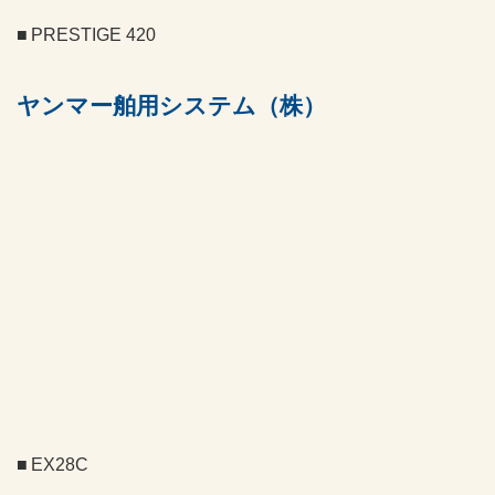
PRESTIGE 420
ヤンマー舶用システム（株）
EX28C