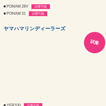
PONAM 28V
試乗可能
PONAM 31
試乗可能
ヤマハマリンディーラーズ
試乗
YFR330
試乗可能