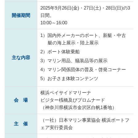
2025年9月26日(金)・27日(土)・28日(日)の3
開催期間
日間。
10:00～16:00
1）国内外メーカーのボート、新艇・中古
艇の海上展示・陸上展示
2）ボート体験乗船
主な内容
3）マリン用品、艤装品等の展示
4）マリン関係団体の普及・啓発コーナー
5）お子さま体験コンテンツ
横浜ベイサイドマリーナ
会 場
ビジター桟橋及びプロムナード
（神奈川県横浜市金沢区白帆1番地）
（一社）日本マリン事業協会 横浜ボートフ
主 催
ェア実行委員会