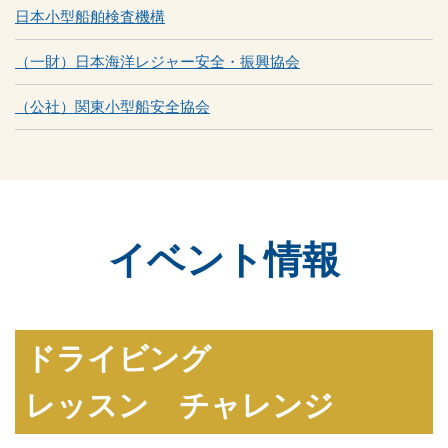
日本小型船舶検査機構
（一財）日本海洋レジャー安全・振興協会
（公社）関東小型船安全協会
イベント情報
ドライビング
レッスン チャレンジ