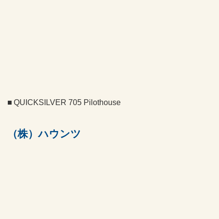
QUICKSILVER 705 Pilothouse
（株）ハウンツ