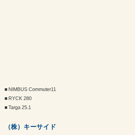
NIMBUS Commuter11
RYCK 280
Targa 25.1
（株）キーサイド