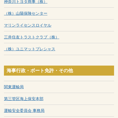
神奈川トヨタ商事（株）
（株）山陽保険センター
マリンライセンスロイヤル
三井住友トラストクラブ（株）
（株）ユニマットプレシャス
海事行政・ボート免許・その他
関東運輸局
第三管区海上保安本部
運輸安全委員会 事務局