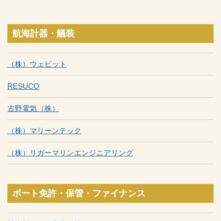
航海計器・艤装
（株）ウェビット
RESUCO
古野電気（株）
（株）マリーンテック
（株）リガーマリンエンジニアリング
ボート免許・保管・ファイナンス