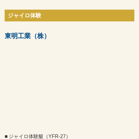
ジャイロ体験
東明工業（株）
ジャイロ体験艇（YFR-27）